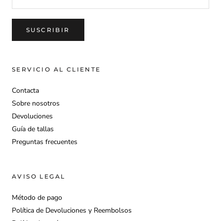
Para obtener más información, consulte nuestra
política de
SUSCRIBIR
.
devoluciones
SERVICIO AL CLIENTE
Contacta
Sobre nosotros
Devoluciones
Guía de tallas
Preguntas frecuentes
AVISO LEGAL
Método de pago
Política de Devoluciones y Reembolsos